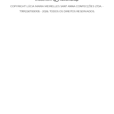
COPYRIGHT LÚCIA MARIA MEIRELLES SANT ANNA CONFECÇÕES LTDA. -
79912267000105 - 2026. TODOS OS DIREITOS RESERVADOS.