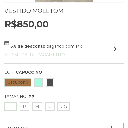
VESTIDO MOLETOM
R$850,00
5% de desconto
pagando com Pix
VER MEIOS DE PAGAMENTO
COR:
CAPUCCINO
Capuccino
TAMANHO:
PP
PP
P
M
G
GG