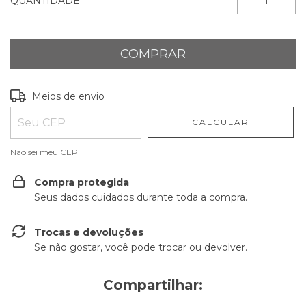
QUANTIDADE
Entregas para o CEP:
ALTERAR CEP
Meios de envio
CALCULAR
Não sei meu CEP
Compra protegida
Seus dados cuidados durante toda a compra.
Trocas e devoluções
Se não gostar, você pode trocar ou devolver.
Compartilhar: