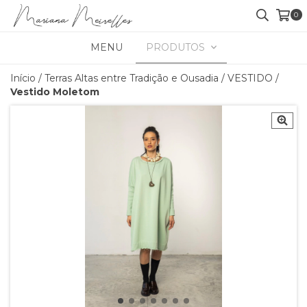
0
MENU
PRODUTOS
Início
/
Terras Altas entre Tradição e Ousadia
/
VESTIDO
/
Vestido Moletom