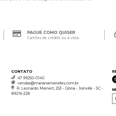
PAGUE COMO QUISER
Cartões de crédito ou à vista
CONTATO
R
47 99250-0140
vendas@marianameirelles.com.br
R. Leonardo Meinert, 253 - Glória - Joinville - SC -
N
89216-228