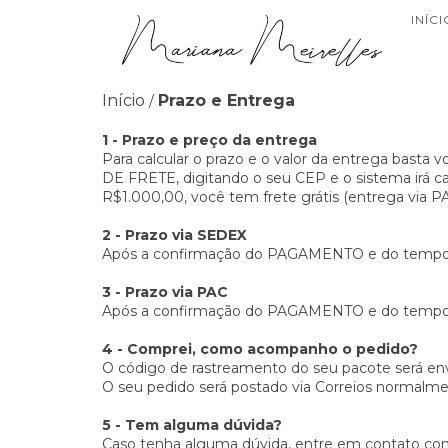
INÍCI
Início
Prazo e Entrega
/
1 - Prazo e preço da entrega
Para calcular o prazo e o valor da entrega basta
DE FRETE, digitando o seu CEP e o sistema irá c
R$1.000,00, você tem frete grátis (entrega via PA
2 - Prazo via SEDEX
Após a confirmação do PAGAMENTO e do tempo de 
3 - Prazo via PAC
Após a confirmação do PAGAMENTO e do tempo de
4 - Comprei, como acompanho o pedido?
O código de rastreamento do seu pacote será en
O seu pedido será postado via Correios normalm
5 - Tem alguma dúvida?
Caso tenha alguma dúvida, entre em contato con