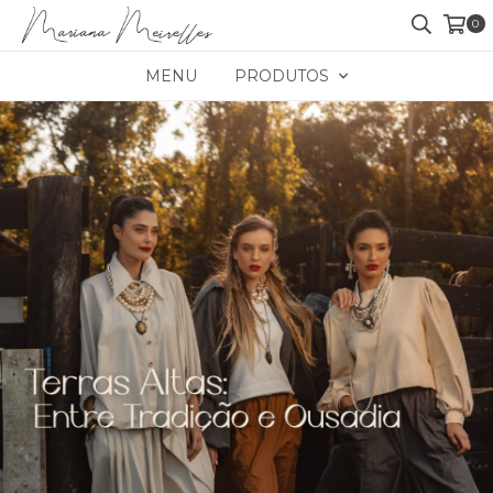
0
MENU
PRODUTOS