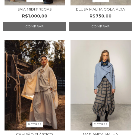
SAIA MIDI PREGAS
BLUSA MALHA GOLA ALTA
R$1.000,00
R$750,00
COMPRAR
COMPRAR
8 CORES
2 CORES
CAMISÃO ELÁSTICO
MARIANITA MALHA