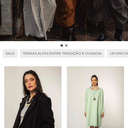
SALE
TERRAS ALTAS ENTRE TRADIÇÃO E OUSADIA
UM ENCON