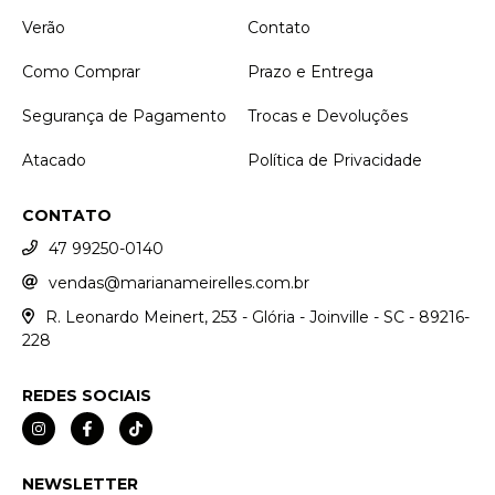
Verão
Contato
Como Comprar
Prazo e Entrega
Segurança de Pagamento
Trocas e Devoluções
Atacado
Política de Privacidade
CONTATO
47 99250-0140
vendas@marianameirelles.com.br
R. Leonardo Meinert, 253 - Glória - Joinville - SC - 89216-
228
REDES SOCIAIS
NEWSLETTER