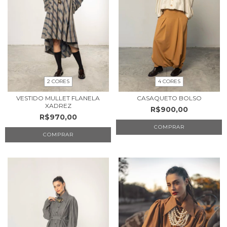
2 CORES
4 CORES
VESTIDO MULLET FLANELA
CASAQUETO BOLSO
XADREZ
R$900,00
R$970,00
COMPRAR
COMPRAR