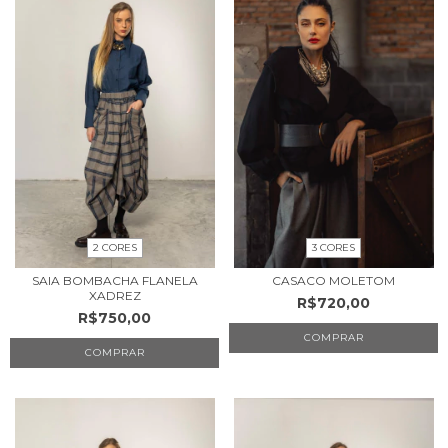
2 CORES
3 CORES
SAIA BOMBACHA FLANELA
CASACO MOLETOM
XADREZ
R$720,00
R$750,00
COMPRAR
COMPRAR