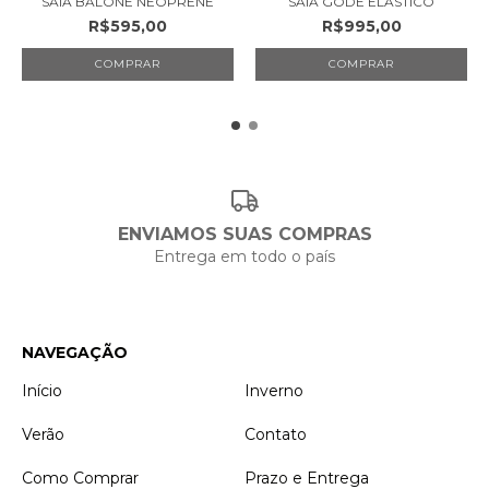
SAIA BALONÊ NEOPRENE
SAIA GODÊ ELÁSTICO
R$595,00
R$995,00
COMPRAR
COMPRAR
ENVIAMOS SUAS COMPRAS
Entrega em todo o país
NAVEGAÇÃO
Início
Inverno
Verão
Contato
Como Comprar
Prazo e Entrega