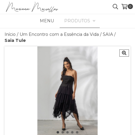
0
MENU
PRODUTOS
Início
/
Um Encontro com a Essência da Vida
/
SAIA
/
Saia Tule