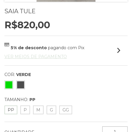
SAIA TULE
R$820,00
5% de desconto
pagando com Pix
VER MEIOS DE PAGAMENTO
COR:
VERDE
TAMANHO:
PP
PP
P
M
G
GG