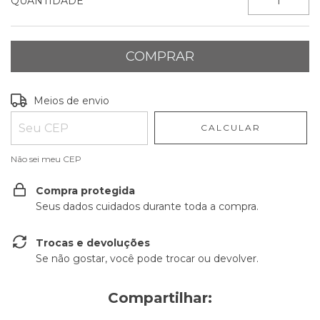
QUANTIDADE
Entregas para o CEP:
ALTERAR CEP
Meios de envio
CALCULAR
Não sei meu CEP
Compra protegida
Seus dados cuidados durante toda a compra.
Trocas e devoluções
Se não gostar, você pode trocar ou devolver.
Compartilhar: