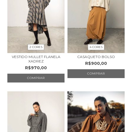
2 CORES
4 CORES
VESTIDO MULLET FLANELA
CASAQUETO BOLSO
XADREZ
R$900,00
R$970,00
COMPRAR
COMPRAR