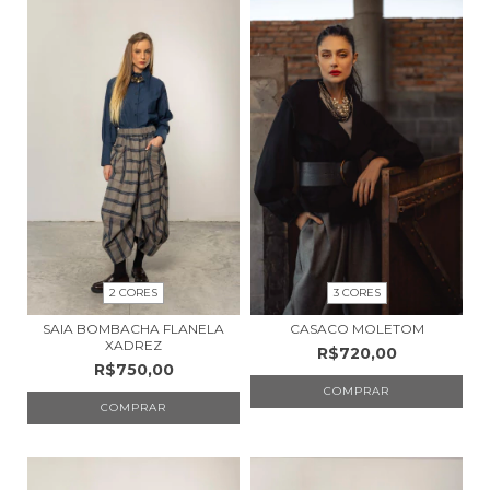
2 CORES
3 CORES
SAIA BOMBACHA FLANELA
CASACO MOLETOM
XADREZ
R$720,00
R$750,00
COMPRAR
COMPRAR