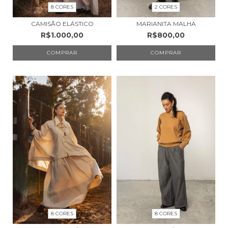
8 CORES
2 CORES
CAMISÃO ELÁSTICO
MARIANITA MALHA
R$1.000,00
R$800,00
COMPRAR
COMPRAR
8 CORES
8 CORES